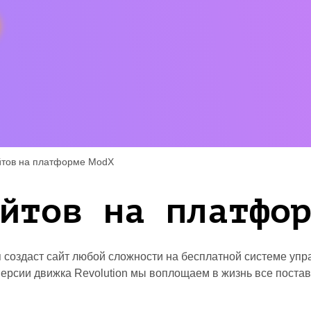
йтов на платформе ModX
йтов на платфо
 создаст сайт любой сложности на бесплатной системе упр
версии движка Revolution мы воплощаем в жизнь все поста