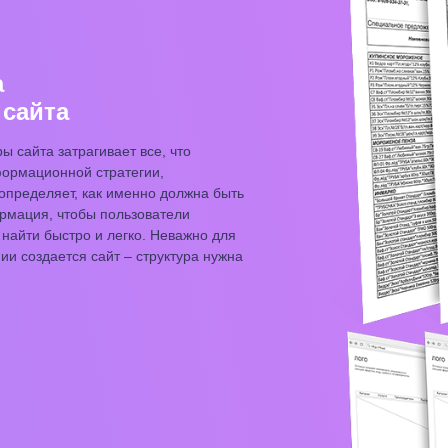
а
 сайта
ы сайта затрагивает все, что
формационной стратегии,
определяет, как именно должна быть
рмация, чтобы пользователи
 найти быстро и легко. Неважно для
нии создается сайт – структура нужна