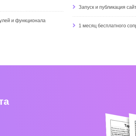
Запуск и публикация сай
улей и функционала
1 месяц бесплатного со
та