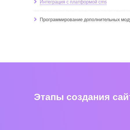
Интеграция с платформой cms
Программирование дополнительных мод
Этапы создания сай