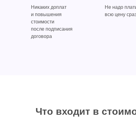
Никаких доплат
Не надо плат
и повышения
всю цену сра
стоимости
после подписания
договора
Что входит в стоим