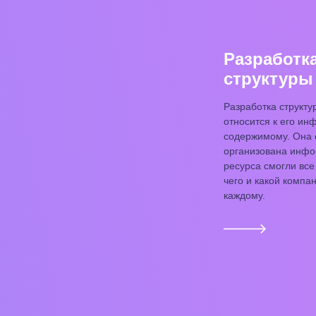
Разработк
структуры
Разработка структур
относится к его ин
содержимому. Она 
организована инфо
ресурса смогли все
чего и какой компа
каждому.