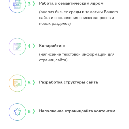
3
Работа
с семантическим ядром
(анализ бизнес среды
и тематики Вашего
сайта
и составления списка
запросов и
новых разделов)
4
Копирайтинг
(написание текстовой
информации для
страниц сайта)
5
Разработка
структуры сайта
6
Наполнение страниц
сайта контентом