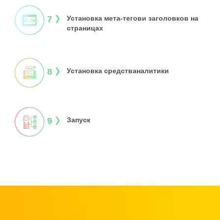
7
Установка мета-тегов
и заголовков на
страницах
8
Установка средств
аналитики
9
Запуск