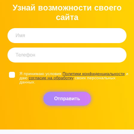
Узнай возможности своего
сайта
Я принимаю условия
Политики конфиденциальности
и
даю
согласие на обработку
своих персональных
данных.