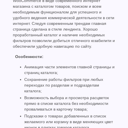
WooCommerce в виде современного интернет
магазина c каталогом товаров, поиском и всем
необходимым функционалом для успешного и
удобного ведения коммерческой деятельности в сети
интернет. Следуя современным трендам главная
страница сделана в стиле лендинга. Хорошо
проработанный каталог и наличие необходимых
фильтров позволили добиться отличного юзабилити и
обеспечили удобную навигацию по сайту.
Особенности:
Анимация части элементов главной страницы и
страниц каталога;
Сохранение работы фильтров при любых
переходах по разделам и подразделам
каталога;
Возможность выбора и просмотра расцветок
прямо в списке каталога без необходимости
проваливаться в карточку товара;
Подсказки о товарах добавленных в список
желаемого или корзину в виде меняющих цвет
иконок в плитках товаров каталога.