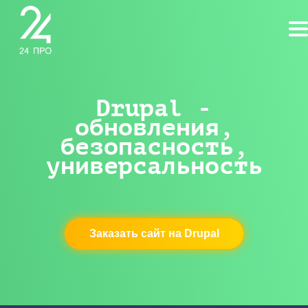
Drupal -
обновления,
безопасность,
универсальность
Заказать сайт на Drupal