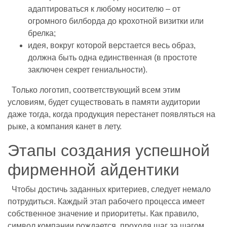
адаптироваться к любому носителю – от
огромного билборда до крохотной визитки или
брелка;
идея, вокруг которой верстается весь образ,
должна быть одна единственная (в простоте
заключен секрет гениальности).
Только логотип, соответствующий всем этим
условиям, будет существовать в памяти аудитории
даже тогда, когда продукция перестанет появляться на
рыке, а компания канет в лету.
Этапы создания успешной
фирменной айдентики
Чтобы достичь заданных критериев, следует немало
потрудиться. Каждый этап рабочего процесса имеет
собственное значение и приоритеты. Как правило,
символ компании рождается, проходя шаг за шагом