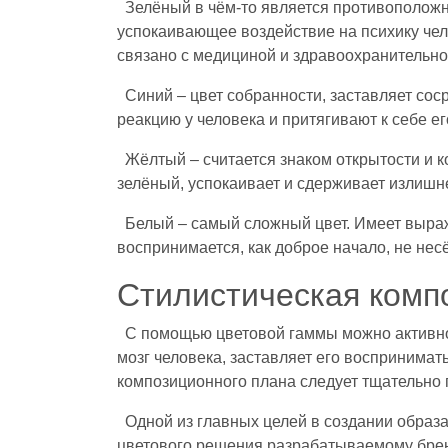
Зелёный в чём-то является противоположн
успокаивающее воздействие на психику чело
связано с медициной и здравоохранительно
Синий – цвет собранности, заставляет со
реакцию у человека и притягивают к себе 
Жёлтый – считается знаком открытости и к
зелёный, успокаивает и сдерживает излиш
Белый – самый сложный цвет. Имеет выраж
воспринимается, как доброе начало, не несё
Стилистическая комп
С помощью цветовой гаммы можно активно
мозг человека, заставляет его воспринима
композиционного плана следует тщательно п
Одной из главных целей в создании образ
цветового решения разрабатываемому бренд