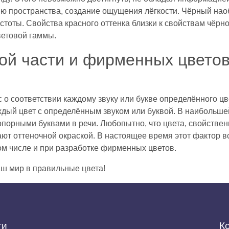
нию пространства, создание ощущения лёгкости. Чёрный на
тоты. Свойства красного оттенка близки к свойствам чёрно
ветовой гаммы.
ой части и фирменных цветов
о соответствии каждому звуку или букве определённого цв
дый цвет с определённым звуком или буквой. В наибольшей
 опорными буквами в речи. Любопытно, что цвета, свойстве
т оттеночной окраской. В настоящее время этот фактор вс
ом числе и при разработке фирменных цветов.
аш мир в правильные цвета!
ги
К