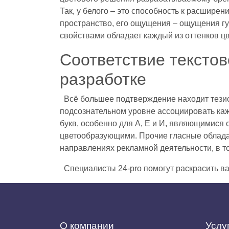
Так, у белого – это способность к расшире
пространство, его ощущения – ощущения гус
свойствами обладает каждый из оттенков ц
Соответствие текстов
разработке
Всё большее подтверждение находит тезис 
подсознательном уровне ассоциировать каж
букв, особенно для А, Е и И, являющимися
цветообразующими. Прочие гласные обладаю
направлениях рекламной деятельности, в т
Специалисты 24-pro помогут раскрасить в
О компании
Услу