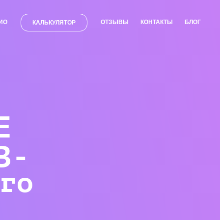
ИО
ОТЗЫВЫ
КОНТАКТЫ
БЛОГ
КАЛЬКУЛЯТОР
Е
В-
го