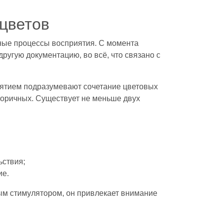
 цветов
ьные процессы восприятия. С момента
ругую документацию, во всё, что связано с
нятием подразумевают сочетание цветовых
вторичных. Существует не меньше двух
ьствия;
ие.
ым стимулятором, он привлекает внимание