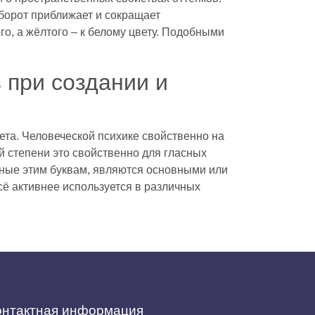
оборот приближает и сокращает
го, а жёлтого – к белому цвету. Подобными
 при создании и
ета. Человеческой психике свойственно на
 степени это свойственно для гласных
нные этим буквам, являются основными или
ё активнее используется в различных
онтактная информация