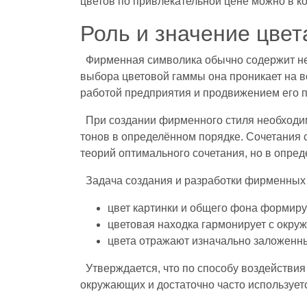
цветов по привлекательной цене можно в ко
Роль и значение цве
Фирменная символика обычно содержит нес
выбора цветовой гаммы она проникает на вс
работой предприятия и продвижением его п
При создании фирменного стиля необходи
тонов в определённом порядке. Сочетания с
теорий оптимального сочетания, но в опред
Задача создания и разработки фирменных 
цвет картинки и общего фона формиру
цветовая находка гармонирует с окр
цвета отражают изначально заложенн
Утверждается, что по способу воздействи
окружающих и достаточно часто использует