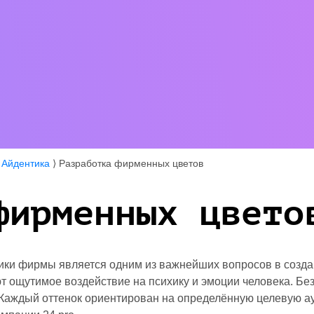
⟩
Айдентика
⟩
Разработка фирменных цветов
фирменных цвето
ики фирмы является одним из важнейших вопросов в созда
 ощутимое воздействие на психику и эмоции человека. Без
 Каждый оттенок ориентирован на определённую целевую а