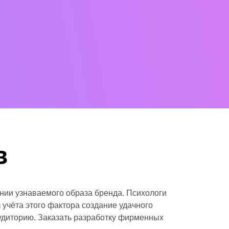
в
нии узнаваемого образа бренда. Психологи
 учёта этого фактора создание удачного
удиторию. Заказать разработку фирменных