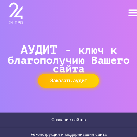
АУДИТ -
ключ к
благополучию Вашего
сайта
Заказать аудит
Создание сайтов
Реконструкция и модернизация сайта