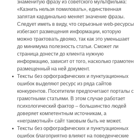
знаменитую фразу из советского мультфильма:
«Казнить нельзя помиловать», единственная
запятая кардинально меняет значение фразы.
Следует иметь в виду, что серьезные web-ресурсы
избегают размещения информации, которую
можно трактовать двояко, так как это уменьшает
до минимума полезность статьи. Сможет ли
страница донести до клиента нужную
информацию, зависит от того, насколько грамотен
размещенный на ней документ.
Тексты без орфографических и пунктуационных
ошибок выделяют ресурс из ряда сайтов
конкурентов. Посетители предпочитают порталы с
грамотными статьями. В этом случае работает
психологический фактор – большинство людей
доверяет компетентным источникам, а
«неграмотный» сайт таковым быть не может.
Тексты без орфографических и пунктуационных
ошибок благоприятно влияют на поведенческие