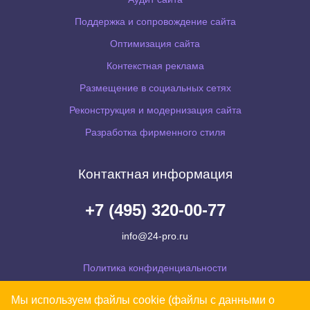
Поддержка и сопровождение сайта
Оптимизация сайта
Контекстная реклама
Размещение в социальных сетях
Реконструкция и модернизация сайта
Разработка фирменного стиля
Контактная информация
+7 (495) 320-00-77
info@24-pro.ru
Политика конфиденциальности
Согласие на обработку персональных данных
Мы используем файлы cookie (файлы с данными о
Уведомляем Вас, что Ваши персональные данные обрабатываются на сайте в