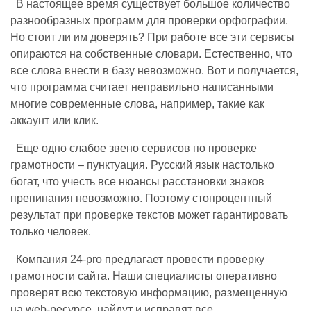
В настоящее время существует большое количество
разнообразных программ для проверки орфографии.
Но стоит ли им доверять? При работе все эти сервисы
опираются на собственные словари. Естественно, что
все слова внести в базу невозможно. Вот и получается,
что программа считает неправильно написанными
многие современные слова, например, такие как
аккаунт или клик.
Еще одно слабое звено сервисов по проверке
грамотности – пунктуация. Русский язык настолько
богат, что учесть все нюансы расстановки знаков
препинания невозможно. Поэтому стопроцентный
результат при проверке текстов может гарантировать
только человек.
Компания 24-pro предлагает провести проверку
грамотности сайта. Наши специалисты оперативно
проверят всю текстовую информацию, размещенную
на web-ресурсе, найдут и исправят все