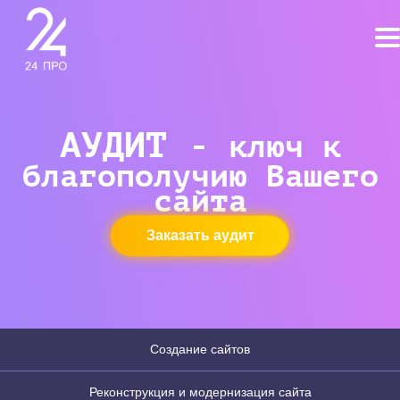
АУДИТ -
ключ к
благополучию Вашего
сайта
Заказать аудит
Создание сайтов
Реконструкция и модернизация сайта