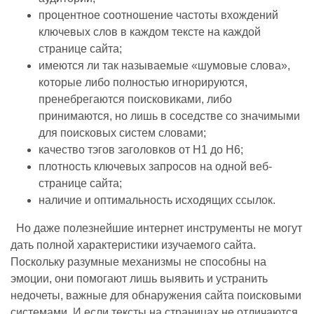
процентное соотношение частоты вхождений
ключевых слов в каждом тексте на каждой
странице сайта;
имеются ли так называемые «шумовые слова»,
которые либо полностью игнорируются,
пренебрегаются поисковиками, либо
принимаются, но лишь в соседстве со значимыми
для поисковых систем словами;
качество тэгов заголовков от Н1 до Н6;
плотность ключевых запросов на одной веб-
странице сайта;
наличие и оптимальность исходящих ссылок.
Но даже полезнейшие интернет инструменты не могут
дать полной характеристики изучаемого сайта.
Поскольку разумные механизмы не способны на
эмоции, они помогают лишь выявить и устранить
недочеты, важные для обнаружения сайта поисковыми
системами. И если тексты на страницах не отличаются