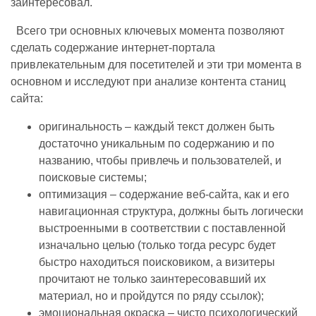
заинтересовал.
Всего три основных ключевых момента позволяют
сделать содержание интернет-портала
привлекательным для посетителей и эти три момента в
основном и исследуют при анализе контента станиц
сайта:
оригинальность – каждый текст должен быть
достаточно уникальным по содержанию и по
названию, чтобы привлечь и пользователей, и
поисковые системы;
оптимизация – содержание веб-сайта, как и его
навигационная структура, должны быть логически
выстроенными в соответствии с поставленной
изначально целью (только тогда ресурс будет
быстро находиться поисковиком, а визитеры
прочитают не только заинтересовавший их
материал, но и пройдутся по ряду ссылок);
эмоциональная окраска – чисто психологический