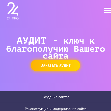
АУДИТ -
ключ к
благополучию Вашего
сайта
Заказать аудит
Создание сайтов
Реконструкция и модернизация сайта