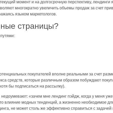
а текущий момент и на долгосрочную перспективу, лендинг
зволяют многократно увеличить объемы продаж за счет при
ражаясь языком маркетологов.
чные страницы?
 путями:
отенциальных покупателей вполне реальными за счет разм
лекса средств, которые различным образом побуждают покуп
 хотя бы подписаться на рассылку).
едоумевают: «зачем мне лендинг пэйдж, когда у меня уже 
сто влияние модных тенденций, а жизненно необходимое для
динга, не может столь же эффективно справиться с задачей