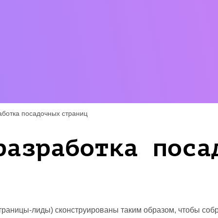
аботка посадочных страниц
разработка поса
страницы-лиды) сконструированы таким образом, чтобы со