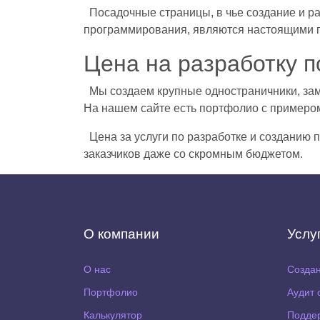
Посадочные страницы, в чье создание и р
программирования, являются настоящими п
Цена на разработку 
Мы создаем крупные одностраничники, зам
На нашем сайте есть портфолио с примером
Цена за услуги по разработке и созданию 
заказчиков даже со скромным бюджетом.
О компании
Услу
О нас
Создан
Портфолио
Аудит 
Калькулятор
Поддер