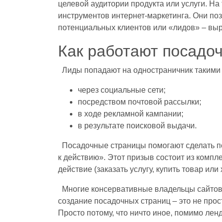
целевой аудитории продукта или услуги. Н
инструментов интернет-маркетинга. Они по
потенциальных клиентов или «лидов» – вы
Как работают посадо
Лиды попадают на одностраничник такими
через социальные сети;
посредством почтовой рассылки;
в ходе рекламной кампании;
в результате поисковой выдачи.
Посадочные страницы помогают сделать п
к действию». Этот призыв состоит из комп
действие (заказать услугу, купить товар или
Многие консервативные владельцы сайтов н
создание посадочных страниц – это не про
Просто потому, что ничто иное, помимо лен