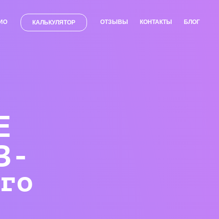
ИО
ОТЗЫВЫ
КОНТАКТЫ
БЛОГ
КАЛЬКУЛЯТОР
Е
В-
го