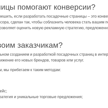
ницы помогают конверсии?
решить, если разработать посадочные страницы – это конве
рсора, сделан так, чтобы соблазнить человека стать вашим п
озволяет оценить новую рекламную стратегию, предложенн
воим заказчикам?
ном созданием и разработкой посадочных страниц в интер
жение его новых брендов, товаров или услуг.
, мы прибегаем к таким методам:
ейс;
ратегия и уникальные торговые предложения;