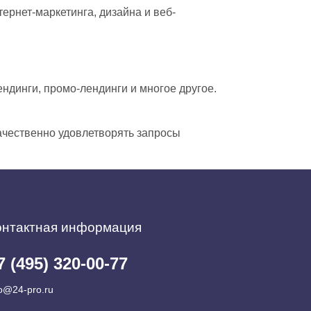
ернет-маркетинга, дизайна и веб-
динги, промо-лендинги и многое другое.
качественно удовлетворять запросы
онтактная информация
7 (495) 320-00-77
fo@24-pro.ru