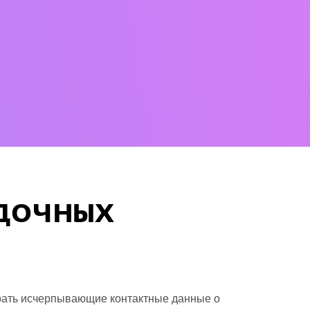
дочных
брать исчерпывающие контактные данные о