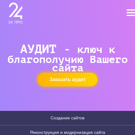
АУДИТ -
ключ к
благополучию Вашего
сайта
Заказать аудит
Создание сайтов
Реконструкция и модернизация сайта