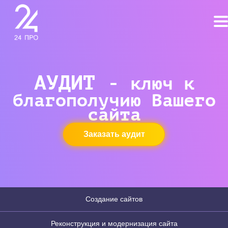
АУДИТ -
ключ к
благополучию Вашего
сайта
Заказать аудит
Создание сайтов
Реконструкция и модернизация сайта