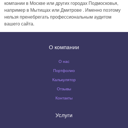
компании в Москве или других городах Подмосковья,
например в Мытищах или Дмитрове . Именно поэтому
нельзя пренебрегать профессиональным аудитом
вашего сайта.
О компании
О нас
Портфолио
Калькулятор
Отзывы
Контакты
Услуги