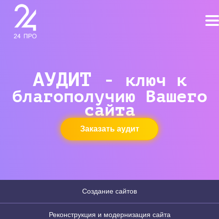
АУДИТ -
ключ к
благополучию Вашего
сайта
Заказать аудит
Создание сайтов
Реконструкция и модернизация сайта